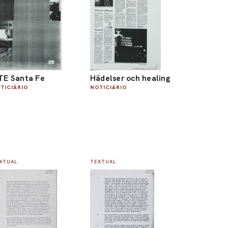
TE Santa Fe
Hädelser och healing
TICIÁRIO
NOTICIÁRIO
XTUAL
TEXTUAL