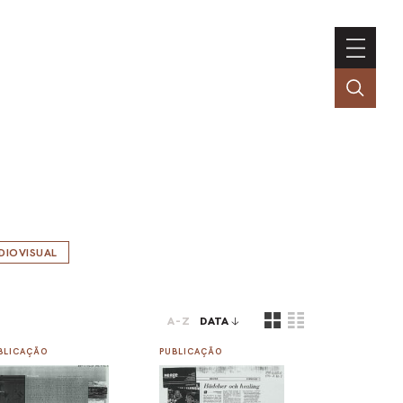
DIOVISUAL
A-Z
DATA
BLICAÇÃO
PUBLICAÇÃO