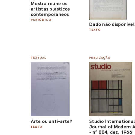
Mostra reune os
artistas plasticos
contemporaneos
PERIÓDICO
Dado não disponível
TEXTO
TEXTUAL
PUBLICAÇÃO
Arte ou anti-arte?
Studio Internationa
Journal of Modern A
TEXTO
- nº 884, dez. 1966