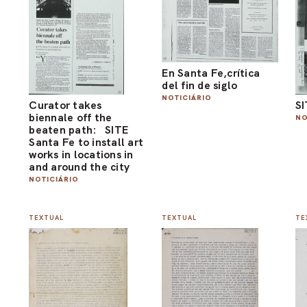
En Santa Fe,crítica
del fin de siglo
NOTICIÁRIO
Curator takes
SI
biennale off the
NO
beaten path: SITE
Santa Fe to install art
works in locations in
and around the city
NOTICIÁRIO
TEXTUAL
TEXTUAL
TE