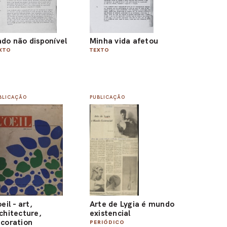
do não disponível
Minha vida afetou
XTO
TEXTO
BLICAÇÃO
PUBLICAÇÃO
oeil - art,
Arte de Lygia é mundo
chitecture,
existencial
coration
PERIÓDICO