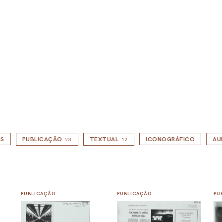
S
PUBLICAÇÃO
TEXTUAL
ICONOGRÁFICO
AU
23
12
PUBLICAÇÃO
PUBLICAÇÃO
PU