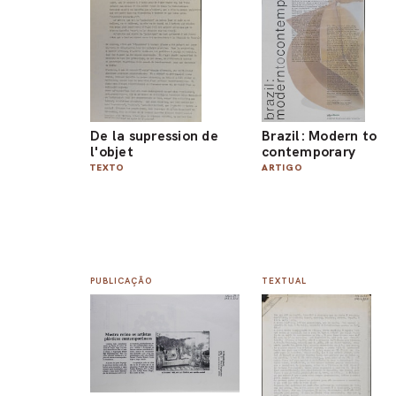
De la supression de
Brazil: Modern to
l'objet
contemporary
TEXTO
ARTIGO
PUBLICAÇÃO
TEXTUAL