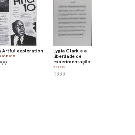
 Artful exploration
Lygia Clark e a
liberdade de
RIÓDICO
experimentação
999
TEXTO
1999