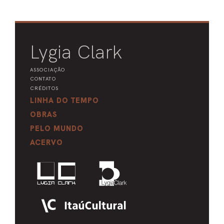
Lygia Clark
ASSOCIAÇÃO
CONTATO
CRÉDITOS
LINHA DO TEMPO
OBRAS
PELO MUNDO
ACERVO