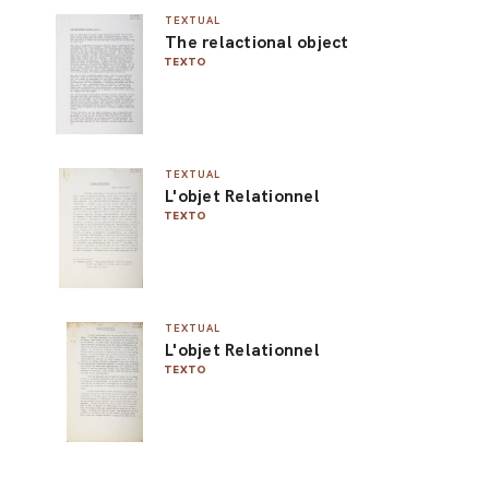
TEXTUAL
PEL
The relactional object
TEXTO
ACE
TEXTUAL
L'objet Relationnel
TEXTO
TEXTUAL
L'objet Relationnel
TEXTO