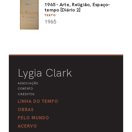
1965 - Arte, Religião, Espaço-
tempo [Diário 2]
TEXTO
1965
Lygia Clark
ASSOCIAÇÃO
CONTATO
CRÉDITOS
LINHA DO TEMPO
OBRAS
PELO MUNDO
ACERVO