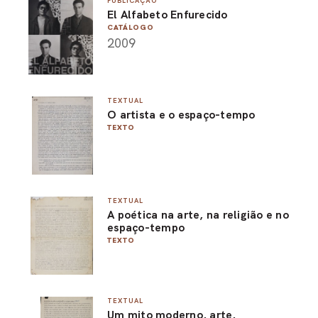
PUBLICAÇÃO
El Alfabeto Enfurecido
PEL
CATÁLOGO
2009
ACE
TEXTUAL
O artista e o espaço-tempo
TEXTO
TEXTUAL
A poética na arte, na religião e no
espaço-tempo
TEXTO
TEXTUAL
Um mito moderno, arte,