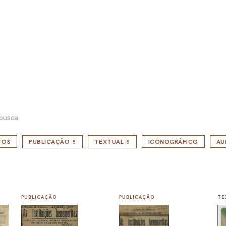
 busca
TOS
PUBLICAÇÃO
TEXTUAL
ICONOGRÁFICO
AU
5
5
PUBLICAÇÃO
PUBLICAÇÃO
TE