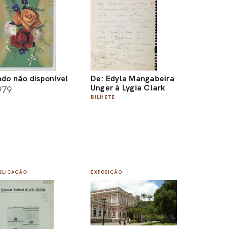
do não disponível
De: Edyla Mangabeira
Unger à Lygia Clark
979
BILHETE
BLICAÇÃO
EXPOSIÇÃO