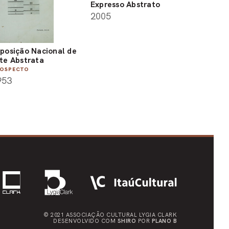
Expresso Abstrato
2005
posição Nacional de
te Abstrata
OSPECTO
953
© 2021 ASSOCIAÇÃO CULTURAL
LYGIA CLARK
DESENVOLVIDO COM
SHIRO
POR
PLANO B