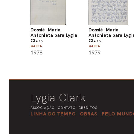
Dossiê: Maria
Dossiê: Maria
Antonieta para Lygia
Antonieta para Lygi
Clark
Clark
CARTA
CARTA
1978
1979
Lygia Clark
ASSOCIAÇÃO
CONTATO
CRÉDITOS
LINHA DO TEMPO
OBRAS
PELO MUND