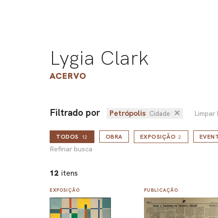
Lygia Clark
ACERVO
Filtrado por
Petrópolis
✕
Limpar
Cidade
TODOS
OBRA
EXPOSIÇÃO
EVEN
12
2
Refinar busca
12
itens
EXPOSIÇÃO
PUBLICAÇÃO