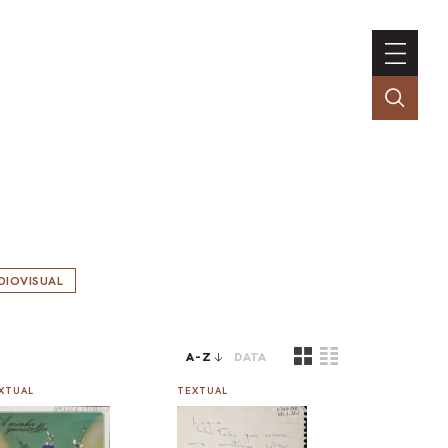
DIOVISUAL
A-Z
DATA
XTUAL
TEXTUAL