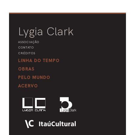
Lygia Clark
ASSOCIAÇÃO
CONTATO
CRÉDITOS
LINHA DO TEMPO
OBRAS
PELO MUNDO
ACERVO