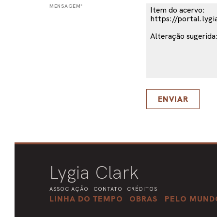
MENSAGEM*
ENVIAR
Lygia Clark
ASSOCIAÇÃO
CONTATO
CRÉDITOS
LINHA DO TEMPO
OBRAS
PELO MUND