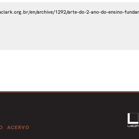
O
ACERVO