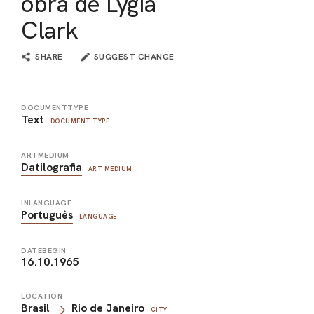
obra de Lygia
Clark
SHARE
SUGGEST CHANGE
DOCUMENTTYPE
Text
DOCUMENT TYPE
ARTMEDIUM
Datilografia
ART MEDIUM
INLANGUAGE
Português
LANGUAGE
DATEBEGIN
16.10.1965
LOCATION
Brasil
Rio de Janeiro
CITY