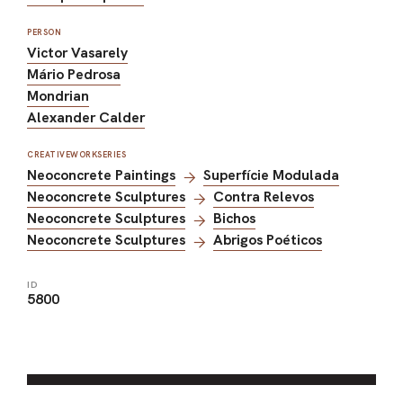
PERSON
Victor Vasarely
Mário Pedrosa
Mondrian
Alexander Calder
CREATIVEWORKSERIES
Neoconcrete Paintings
Superfície Modulada
Neoconcrete Sculptures
Contra Relevos
Neoconcrete Sculptures
Bichos
Neoconcrete Sculptures
Abrigos Poéticos
ID
5800