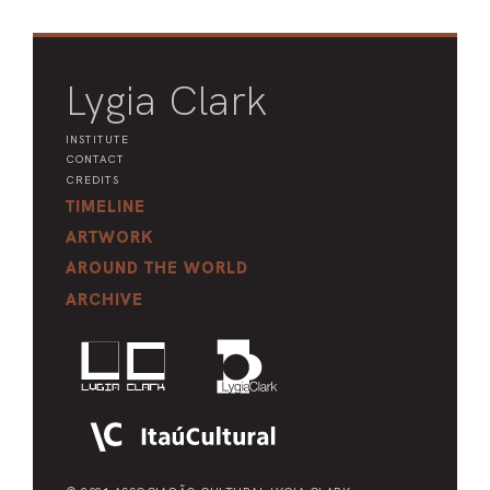
Lygia Clark
INSTITUTE
CONTACT
CREDITS
TIMELINE
ARTWORK
AROUND THE WORLD
ARCHIVE