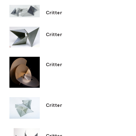
Critter
Critter
Critter
Critter
Critter