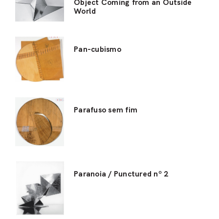
Object Coming from an Outside
World
Pan-cubismo
Parafuso sem fim
Paranoia / Punctured nº 2