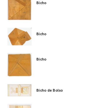
Bicho
Bicho
Bicho
Bicho de Bolso