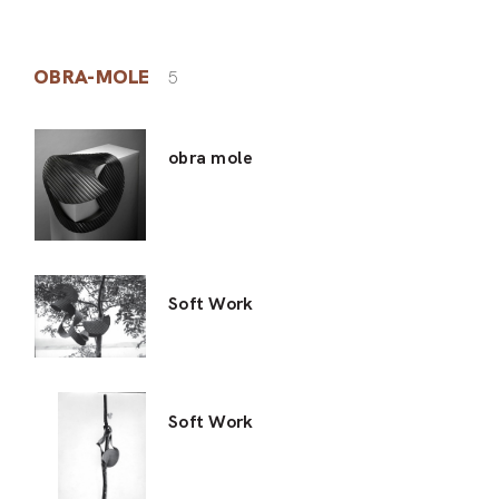
OBRA-MOLE
5
obra mole
Soft Work
Soft Work