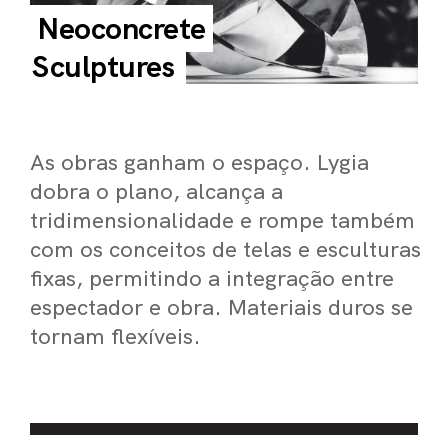
Neoconcrete
ARO
Sculptures
ARC
As obras ganham o espaço. Lygia
dobra o plano, alcança a
tridimensionalidade e rompe também
com os conceitos de telas e esculturas
fixas, permitindo a integração entre
espectador e obra. Materiais duros se
tornam flexíveis.