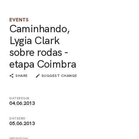
ARO
EVENTS
ARC
Caminhando,
Lygia Clark
sobre rodas -
etapa Coimbra
SHARE
SUGGEST CHANGE
DATEBEGIN
04.06.2013
DATEEND
05.06.2013
INDIVIDUAL