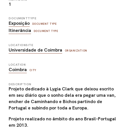
1
DOCUMENTTYPE
Exposição
DOCUMENT TYPE
Itinerância
DOCUMENT TYPE
LOCATIONSITE
Universidade de Coimbra
ORGANIZATION
LOCATION
Coimbra
CITY
DESCRIPTION
Projeto dedicado à Lygia Clark que deixou escrito
em seu diário que o sonho dela era pegar uma van,
encher de Caminhando e Bichos partindo de
Portugal e subindo por toda a Europa.
Projeto realizado no âmbito do ano Brasil-Portugal
em 2013.