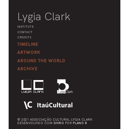
Lygia Clark
INSTITUTE
CONTACT
CREDITS
TIMELINE
ARTWORK
AROUND THE WORLD
ARCHIVE
© 2021 ASSOCIAÇÃO CULTURAL
LYGIA CLARK
DESENVOLVIDO COM
SHIRO
POR
PLANO B