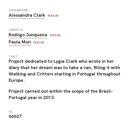
ORGANIZER
Alessandra Clark
PERSON
CREDITS
Rodrigo Junqueira
PERSON
Paula Mori
PERSON
TEXT
Project dedicated to Lygia Clark who wrote in her
diary that her dream was to take a van, filling it with
Walking and Critters starting in Portugal throughout
Europe.
Project carried out within the scope of the Brazil-
Portugal year in 2013.
ID
66627