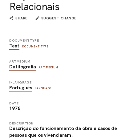
Relacionais
SHARE
SUGGEST CHANGE
DOCUMENTTYPE
Text
DOCUMENT TYPE
ARTMEDIUM
Datilografia
ART MEDIUM
INLANGUAGE
Português
LANGUAGE
DATE
1978
DESCRIPTION
Descrição do funcionamento da obra e casos de
pessoas que os vivenciaram.