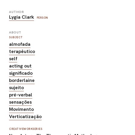
AUTHOR
Lygia Clark
PERSON
ABOUT
SUBJECT
almofada
terapêutico
self
acting out
significado
borderlaine
sujeito
pré-verbal
sensações
Movimento
Verticatização
CREATIVEWORKSERIES