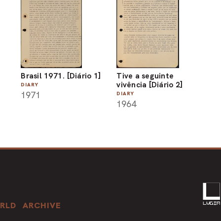
Brasil 1971. [Diário 1]
Tive a seguinte
vivência [Diário 2]
DIARY
1971
DIARY
1964
RLD
ARCHIVE