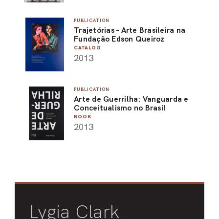
PUBLICATION
Trajetórias - Arte Brasileira na
Fundação Edson Queiroz
CATALOG
2013
PUBLICATION
Arte de Guerrilha: Vanguarda e
Conceitualismo no Brasil
BOOK
2013
Lygia Clark