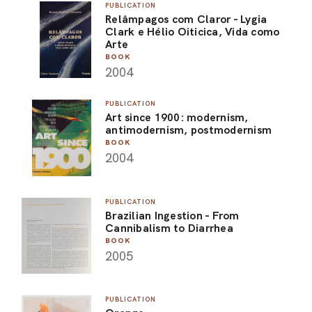
PUBLICATION
Relâmpagos com Claror - Lygia
Clark e Hélio Oiticica, Vida como
Arte
BOOK
2004
PUBLICATION
Art since 1900: modernism,
antimodernism, postmodernism
BOOK
2004
PUBLICATION
Brazilian Ingestion - From
Cannibalism to Diarrhea
BOOK
2005
PUBLICATION