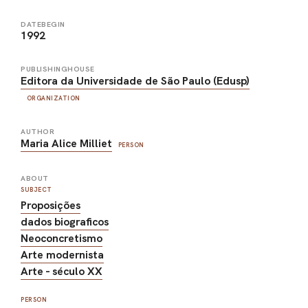
DATEBEGIN
1992
PUBLISHINGHOUSE
Editora da Universidade de São Paulo (Edusp)
ORGANIZATION
AUTHOR
Maria Alice Milliet
PERSON
ABOUT
SUBJECT
Proposições
dados biograficos
Neoconcretismo
Arte modernista
Arte - século XX
PERSON