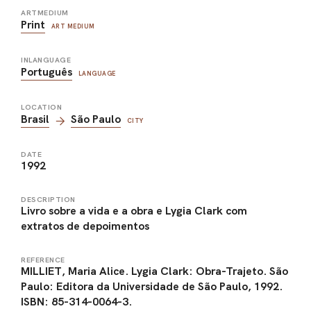
ARTMEDIUM
Print
ART MEDIUM
INLANGUAGE
Português
LANGUAGE
LOCATION
Brasil
São Paulo
CITY
DATE
1992
DESCRIPTION
Livro sobre a vida e a obra e Lygia Clark com
extratos de depoimentos
REFERENCE
MILLIET, Maria Alice. Lygia Clark: Obra-Trajeto. São
Paulo: Editora da Universidade de São Paulo, 1992.
ISBN: 85-314-0064-3.