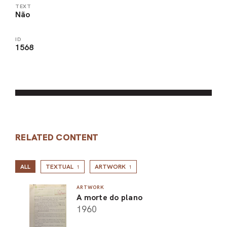
TEXT
Não
ID
1568
RELATED CONTENT
ALL
TEXTUAL
ARTWORK
1
1
ARTWORK
A morte do plano
1960