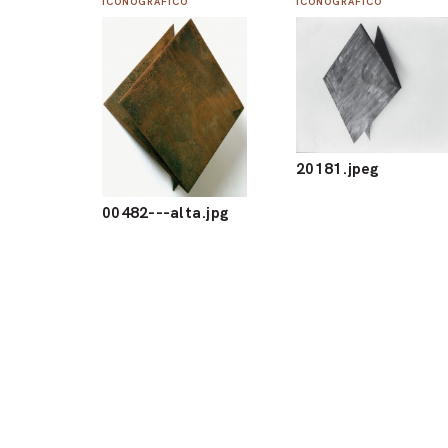
ICONOGRÁFICO
ICONOGRÁFICO
20181.jpeg
00482---alta.jpg