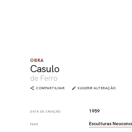
OBRA
Casulo
de Ferro
COMPARTILHAR
SUGERIR ALTERAÇÃO
1959
DATA DE CRIAÇÃO
Esculturas Neoconc
FASE