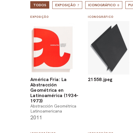
TODOS
EXPOSIÇÃO
ICONOGRÁFICO
PU
7
8
EXPOSIÇÃO
ICONOGRÁFICO
América Fria: La
21558.jpeg
Abstracción
Geométrica en
Latinoamérica (1934-
1973)
Abstracción Geométrica
Latinoamericana
2011