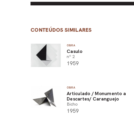
CONTEÚDOS SIMILARES
OBRA
Casulo
nº 2
1959
OBRA
Articulado / Monumento a
Descartes/ Caranguejo
Bicho
1959