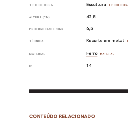
Escultura
TIPO DE OBRA
TIPO DE OBRA
42,5
ALTURA (CM)
6,5
PROFUNDIDADE (CM)
Recorte em metal
TÉCNICA
Ferro
MATERIAL
MATERIAL
14
ID
CONTEÚDO RELACIONADO