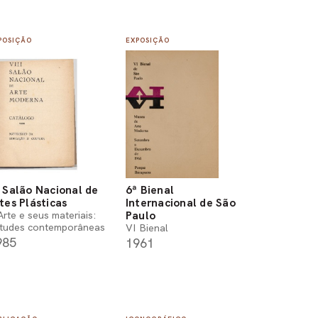
POSIÇÃO
EXPOSIÇÃO
 Salão Nacional de
6ª Bienal
tes Plásticas
Internacional de São
Paulo
Arte e seus materiais:
itudes contemporâneas
VI Bienal
985
1961