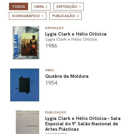
TODOS
OBRA
EXPOSIÇÃO
2
1
ICONOGRÁFICO
PUBLICAÇÃO
1
4
EXPOSIÇÃO
Lygia Clark e Hélio Oiticica
Lygia Clark e Hélio Oiticica
1986
OBRA
Quebra da Moldura
1954
PUBLICAÇÃO
Lygia Clark e Hélio Oiticica - Sala
Especial do 9° Salão Nacional de
Artes Plásticas