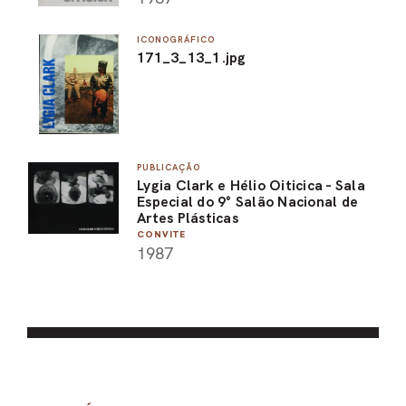
ICONOGRÁFICO
171_3_13_1.jpg
PUBLICAÇÃO
Lygia Clark e Hélio Oiticica - Sala
Especial do 9° Salão Nacional de
Artes Plásticas
CONVITE
1987