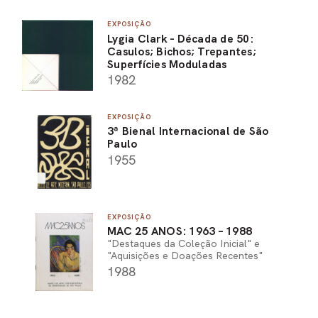
EXPOSIÇÃO
Lygia Clark - Década de 50:
Casulos; Bichos; Trepantes;
Superfícies Moduladas
1982
EXPOSIÇÃO
3ª Bienal Internacional de São
Paulo
1955
EXPOSIÇÃO
MAC 25 ANOS: 1963 – 1988
"Destaques da Coleção Inicial" e
"Aquisições e Doações Recentes"
1988