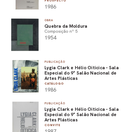
PROSPECTO
1986
OBRA
Quebra da Moldura
Composição nº 5
1954
PUBLICAÇÃO
Lygia Clark e Hélio Oiticica - Sala
Especial do 9° Salão Nacional de
Artes Plásticas
CATÁLOGO
1986
PUBLICAÇÃO
Lygia Clark e Hélio Oiticica - Sala
Especial do 9° Salão Nacional de
Artes Plásticas
CONVITE
1987