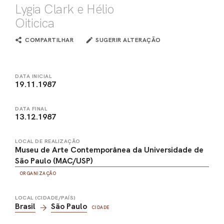
Lygia Clark e Hélio
Oiticica
COMPARTILHAR
SUGERIR ALTERAÇÃO
DATA INICIAL
19.11.1987
DATA FINAL
13.12.1987
LOCAL DE REALIZAÇÃO
Museu de Arte Contemporânea da Universidade de
São Paulo (MAC/USP)
ORGANIZAÇÃO
LOCAL (CIDADE/PAÍS)
Brasil
São Paulo
CIDADE