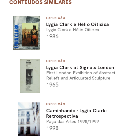
CONTEÚDOS SIMILARES
EXPOSIÇÃO
Lygia Clark e Hélio Oiticica
Lygia Clark e Hélio Oiticica
1986
EXPOSIÇÃO
Lygia Clark at Signals London
First London Exhibition of Abstract
Reliefs and Articulated Sculpture
1965
EXPOSIÇÃO
Caminhando - Lygia Clark:
Retrospectiva
Paço das Artes 1998/1999
1998