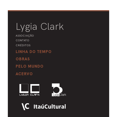
Lygia Clark
ASSOCIAÇÃO
CONTATO
CRÉDITOS
LINHA DO TEMPO
OBRAS
PELO MUNDO
ACERVO