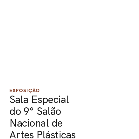
PEL
ACE
EXPOSIÇÃO
Sala Especial
do 9° Salão
Nacional de
Artes Plásticas