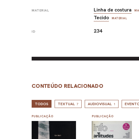
Linha de costura
MATERIAL
MA
Tecido
MATERIAL
234
ID
CONTEÚDO RELACIONADO
TODOS
TEXTUAL
AUDIOVISUAL
EVENT
7
1
PUBLICAÇÃO
PUBLICAÇÃO