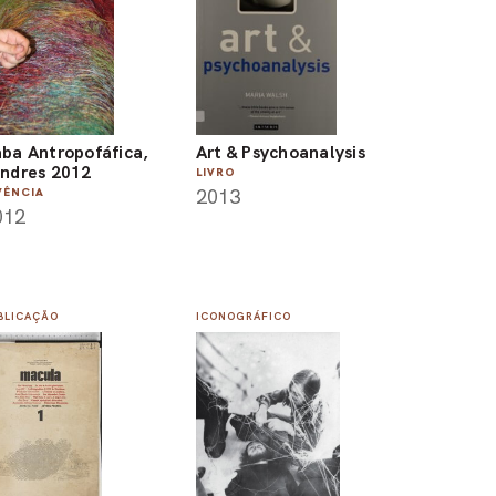
ba Antropofáfica,
Art & Psychoanalysis
ndres 2012
LIVRO
2013
VÊNCIA
012
BLICAÇÃO
ICONOGRÁFICO