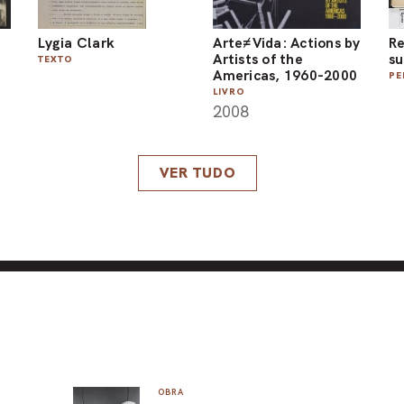
Lygia Clark
Arte≠Vida: Actions by
Re
Artists of the
su
TEXTO
Americas, 1960-2000
PE
LIVRO
2008
VER TUDO
OBRA