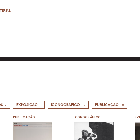
TERIAL
OS
EXPOSIÇÃO
ICONOGRÁFICO
PUBLICAÇÃO
2
3
19
30
PUBLICAÇÃO
ICONOGRÁFICO
EV