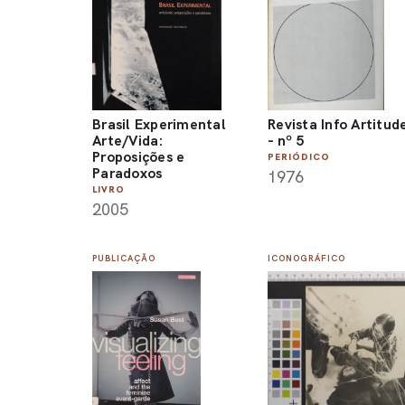
Brasil Experimental
Revista Info Artitud
Arte/Vida:
- nº 5
Proposições e
PERIÓDICO
Paradoxos
1976
LIVRO
2005
PUBLICAÇÃO
ICONOGRÁFICO