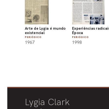
Arte de Lygia é mundo
Experiências radicais
existencial
Época
PERIÓDICO
PERIÓDICO
1967
1998
Lygia Clark