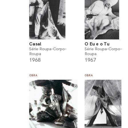
Casal
O Eu e o Tu
Série Roupa-Corpo-
Série Roupa-Corpo-
Roupa
Roupa
1968
1967
OBRA
OBRA