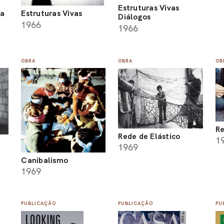
Estruturas Vivas
ca
Estruturas Vivas
Diálogos
1966
1966
OBRA
OBRA
OB
Re
Rede de Elástico
1
1969
Canibalismo
1969
PUBLICAÇÃO
PUBLICAÇÃO
PU