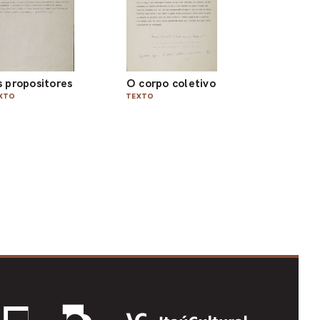
 propositores
O corpo coletivo
XTO
TEXTO