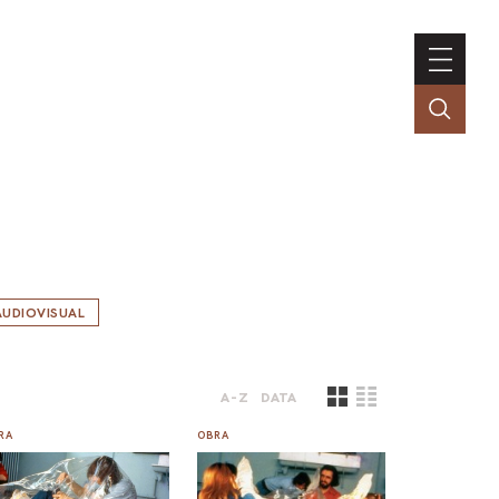
AUDIOVISUAL
A-Z
DATA
RA
OBRA