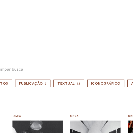
impar busca
NTOS
PUBLICAÇÃO
TEXTUAL
ICONOGRÁFICO
6
13
OBRA
OBRA
OB