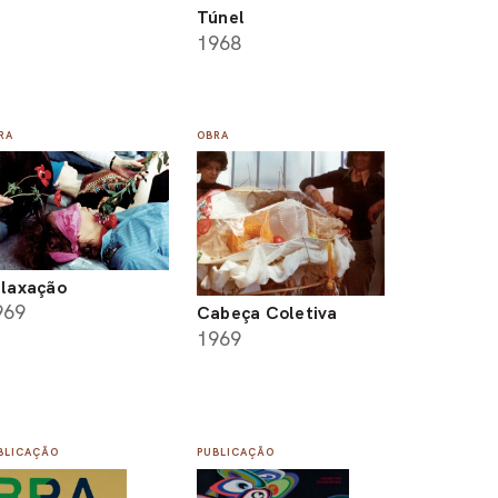
Túnel
1968
RA
OBRA
laxação
969
Cabeça Coletiva
1969
BLICAÇÃO
PUBLICAÇÃO