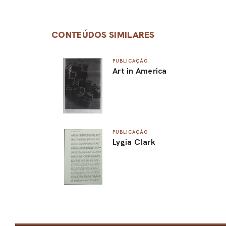
CONTEÚDOS SIMILARES
PUBLICAÇÃO
Art in America
PUBLICAÇÃO
Lygia Clark