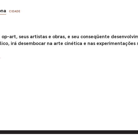
ona
CIDADE
a op-art, seus artistas e obras, e seu conseqüente desenvolv
lico, irá desembocar na arte cinética e nas experimentações s
A