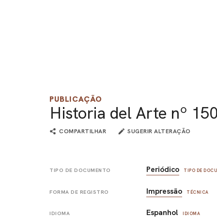
PUBLICAÇÃO
Historia del Arte nº 15
COMPARTILHAR
SUGERIR ALTERAÇÃO
Periódico
TIPO DE DOCUMENTO
TIPO DE DO
Impressão
FORMA DE REGISTRO
TÉCNICA
Espanhol
IDIOMA
IDIOMA