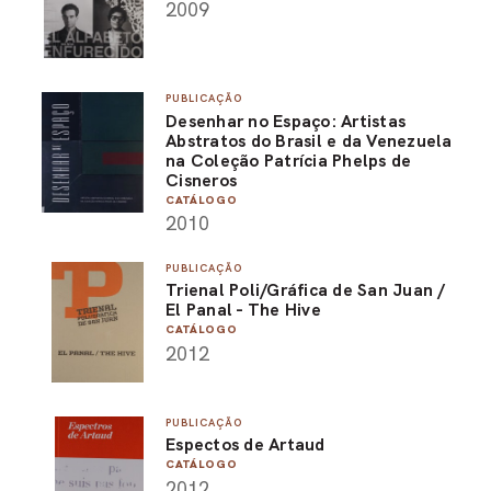
2009
PUBLICAÇÃO
Desenhar no Espaço: Artistas
Abstratos do Brasil e da Venezuela
na Coleção Patrícia Phelps de
Cisneros
CATÁLOGO
2010
PUBLICAÇÃO
Trienal Poli/Gráfica de San Juan /
El Panal - The Hive
CATÁLOGO
2012
PUBLICAÇÃO
Espectos de Artaud
CATÁLOGO
2012