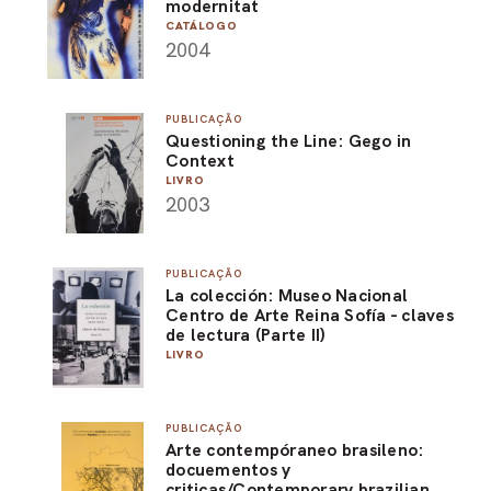
modernitat
CATÁLOGO
2004
PUBLICAÇÃO
Questioning the Line: Gego in
Context
LIVRO
2003
PUBLICAÇÃO
La colección: Museo Nacional
Centro de Arte Reina Sofía - claves
de lectura (Parte II)
LIVRO
PUBLICAÇÃO
Arte contempóraneo brasileno:
docuementos y
criticas/Contemporary brazilian