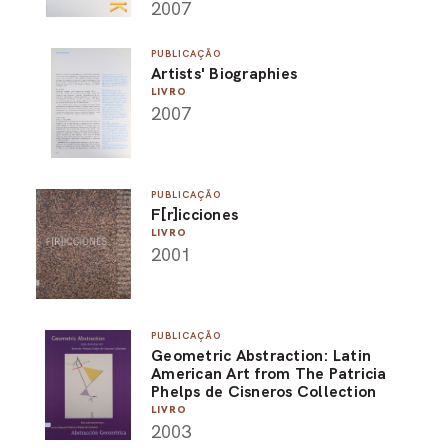
2007
PUBLICAÇÃO
Artists' Biographies
LIVRO
2007
PUBLICAÇÃO
F[r]icciones
LIVRO
2001
PUBLICAÇÃO
Geometric Abstraction: Latin
American Art from The Patricia
Phelps de Cisneros Collection
LIVRO
2003