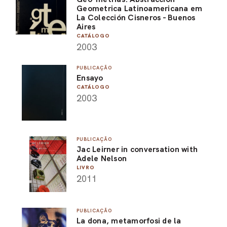
Geometrica Latinoamericana em
La Colección Cisneros - Buenos
Aires
CATÁLOGO
2003
PUBLICAÇÃO
Ensayo
CATÁLOGO
2003
PUBLICAÇÃO
Jac Leirner in conversation with
Adele Nelson
LIVRO
2011
PUBLICAÇÃO
La dona, metamorfosi de la