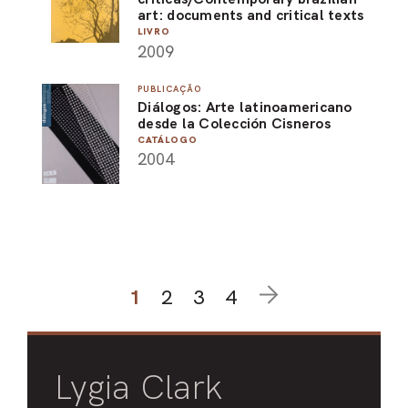
art: documents and critical texts
LIVRO
2009
PUBLICAÇÃO
Diálogos: Arte latinoamericano
desde la Colección Cisneros
CATÁLOGO
2004
1
2
3
4
Lygia Clark