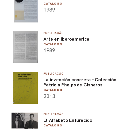
CATÁLOGO
1989
PUBLICAÇÃO
Arte en Iberoamerica
CATÁLOGO
1989
PUBLICAÇÃO
La invención concreta - Colección
Patricia Phelps de Cisneros
CATÁLOGO
2013
PUBLICAÇÃO
El Alfabeto Enfurecido
CATÁLOGO