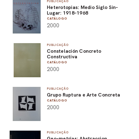
PUBLICAÇÃO
Heterotopias: Medio Siglo Sin-
Lugar: 1918-1968
CATÁLOGO
2000
PUBLICAÇÃO
Constelación Concreto
Constructiva
CATÁLOGO
2000
PUBLICAÇÃO
Grupo Ruptura e Arte Concreta
CATÁLOGO
2000
PUBLICAÇÃO
Geo-metrias: Abstraccion