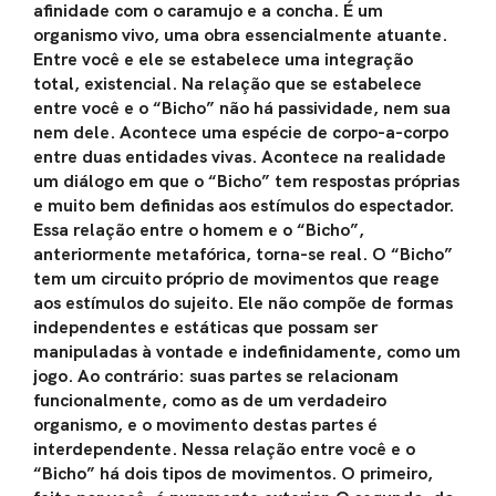
afinidade com o caramujo e a concha. É um
organismo vivo, uma obra essencialmente atuante.
Entre você e ele se estabelece uma integração
total, existencial. Na relação que se estabelece
entre você e o “Bicho” não há passividade, nem sua
nem dele. Acontece uma espécie de corpo-a-corpo
entre duas entidades vivas. Acontece na realidade
um diálogo em que o “Bicho” tem respostas próprias
e muito bem definidas aos estímulos do espectador.
Essa relação entre o homem e o “Bicho”,
anteriormente metafórica, torna-se real. O “Bicho”
tem um circuito próprio de movimentos que reage
aos estímulos do sujeito. Ele não compõe de formas
independentes e estáticas que possam ser
manipuladas à vontade e indefinidamente, como um
jogo. Ao contrário: suas partes se relacionam
funcionalmente, como as de um verdadeiro
organismo, e o movimento destas partes é
interdependente. Nessa relação entre você e o
“Bicho” há dois tipos de movimentos. O primeiro,