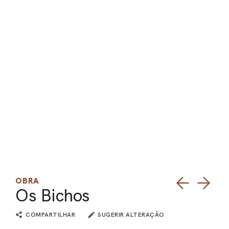
PEL
ACE
OBRA
Os Bichos
COMPARTILHAR
SUGERIR ALTERAÇÃO