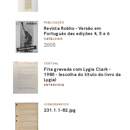
PUBLICAÇÃO
Revista Robho - Versão em
Português das edições 4, 5 e 6
CATÁLOGO
2005
TEXTUAL
Fita gravada com Lygia Clark -
1980 - (escolha do título do livro da
Lygia)
ENTREVISTA
ICONOGRÁFICO
231.1.1-82.jpg