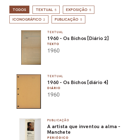
TODOS
TEXTUAL
EXPOSIÇÃO
5
5
ICONOGRÁFICO
PUBLICAÇÃO
2
5
TEXTUAL
1960 - Os Bichos [Diário 2]
TEXTO
1960
TEXTUAL
1960 - Os Bichos [diário 4]
DIÁRIO
1960
PUBLICAÇÃO
A artista que inventou a alma -
Manchete
PERIÓDICO