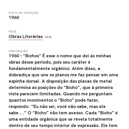
DATA DE CRIAÇÃO
1960
FASE
Obras Literárias
FASE
DESCRIÇÃO
1960 – “Bichos” É esse o nome que dei às minhas
obras desse período, pois seu caráter é
fundamentalmente orgânico. Além disso, a
dobradiça que une os planos me faz pensar em uma
espinha dorsal. A disposição das placas de metal
determina as posições do “Bicho”, que à primeira
vista parecem ilimitadas. Quando me perguntam
quantos movimentos o “Bicho” pode fazer,
respondo: “Eu não sei, você não sabe, mas ele
sabe....” O “Bicho” não tem avesso. Cada “Bicho” é
uma entidade orgânica que se revela totalmente
dentro de seu tempo interior de expressão. Ele tem