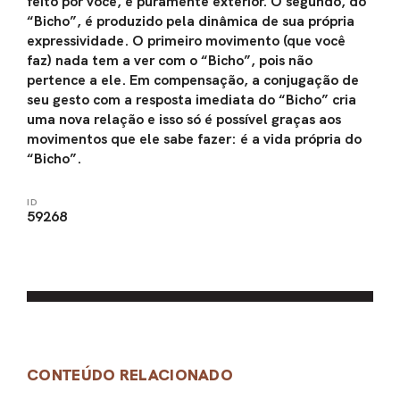
feito por você, é puramente exterior. O segundo, do
“Bicho”, é produzido pela dinâmica de sua própria
expressividade. O primeiro movimento (que você
faz) nada tem a ver com o “Bicho”, pois não
pertence a ele. Em compensação, a conjugação de
seu gesto com a resposta imediata do “Bicho” cria
uma nova relação e isso só é possível graças aos
movimentos que ele sabe fazer: é a vida própria do
“Bicho”.
ID
59268
CONTEÚDO RELACIONADO