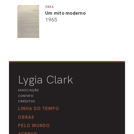
OBRA
Um mito moderno
1965
Lygia Clark
ASSOCIAÇÃO
CONTATO
CRÉDITOS
LINHA DO TEMPO
OBRAS
PELO MUNDO
ACERVO