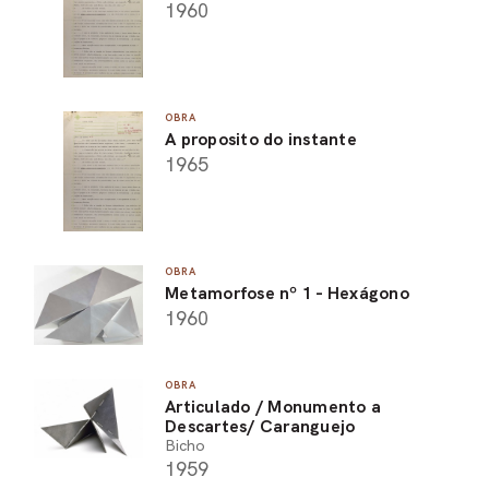
1960
OBRA
A proposito do instante
1965
OBRA
Metamorfose nº 1 - Hexágono
1960
OBRA
Articulado / Monumento a
Descartes/ Caranguejo
Bicho
1959