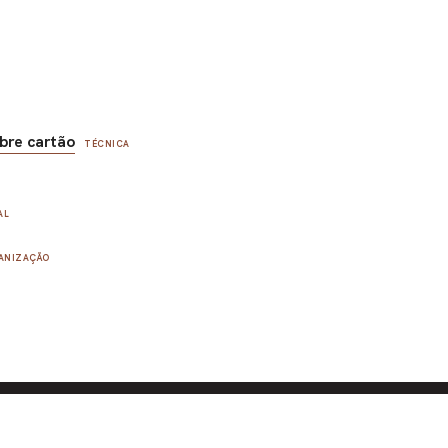
bre cartão
TÉCNICA
AL
ANIZAÇÃO