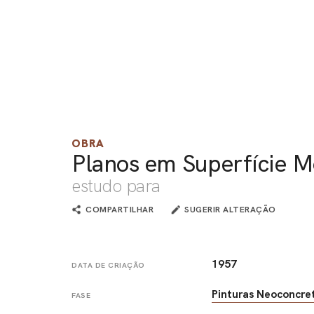
OBRA
Planos em Superfície 
estudo para
COMPARTILHAR
SUGERIR ALTERAÇÃO
1957
DATA DE CRIAÇÃO
Pinturas Neoconcre
FASE