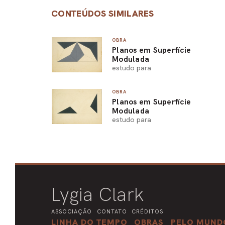
CONTEÚDOS SIMILARES
OBRA
Planos em Superfície
Modulada
estudo para
OBRA
Planos em Superfície
Modulada
estudo para
Lygia Clark
ASSOCIAÇÃO
CONTATO
CRÉDITOS
LINHA DO TEMPO
OBRAS
PELO MUND