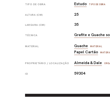
Estudo
TIPO DE OBRA
TIPO DE OBRA
25
ALTURA (CM)
35
LARGURA (CM)
Grafite e Guache so
TÉCNICA
Guache
MATERIAL
MATERIAL
Papel Cartão
MATERI
Almeida & Dale
PROPRIETÁRIO / LOCALIZAÇÃO
ORG
59304
ID