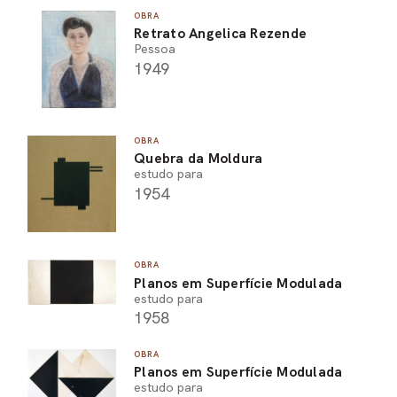
OBRA
PEL
Retrato Angelica Rezende
Pessoa
ACE
1949
OBRA
Quebra da Moldura
estudo para
1954
OBRA
Planos em Superfície Modulada
estudo para
1958
OBRA
Planos em Superfície Modulada
estudo para