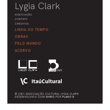
Lygia Clark
ASSOCIAÇÃO
CONTATO
CRÉDITOS
LINHA DO TEMPO
OBRAS
PELO MUNDO
ACERVO
© 2021 ASSOCIAÇÃO CULTURAL
LYGIA CLARK
DESENVOLVIDO COM
SHIRO
POR
PLANO B