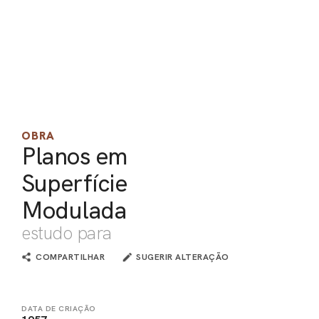
PEL
ACE
OBRA
Planos em
Superfície
Modulada
estudo para
COMPARTILHAR
SUGERIR ALTERAÇÃO
DATA DE CRIAÇÃO