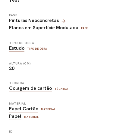
1957
FASE
Pinturas Neoconcretas
Planos em Superfície Modulada
FASE
TIPO DE OBRA
Estudo
TIPO DE OBRA
ALTURA (CM)
20
TÉCNICA
Colagem de cartão
TÉCNICA
MATERIAL
Papel Cartão
MATERIAL
Papel
MATERIAL
ID