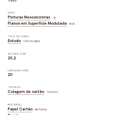
1957
FASE
Pinturas Neoconcretas
Planos em Superfície Modulada
FASE
TIPO DE OBRA
Estudo
TIPO DE OBRA
ALTURA (CM)
20,2
LARGURA (CM)
20
TÉCNICA
Colagem de cartão
TÉCNICA
MATERIAL
Papel Cartão
MATERIAL