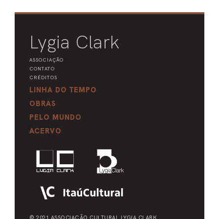
Lygia Clark
ASSOCIAÇÃO
CONTATO
CRÉDITOS
LINHA DO TEMPO
OBRAS
PELO MUNDO
ACERVO
© 2021 ASSOCIAÇÃO CULTURAL
LYGIA CLARK