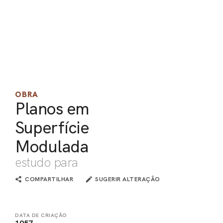
PEL
ACE
OBRA
Planos em
Superfície
Modulada
estudo para
COMPARTILHAR
SUGERIR ALTERAÇÃO
DATA DE CRIAÇÃO