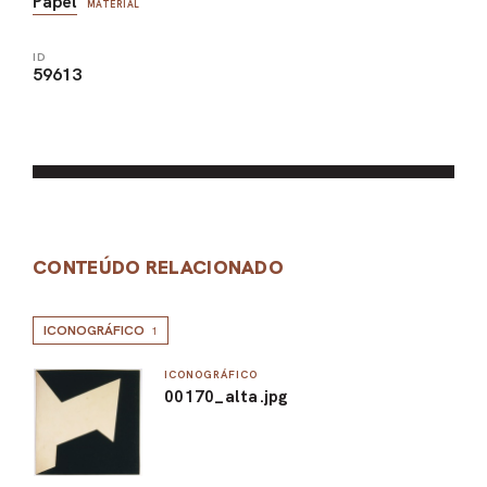
Papel
MATERIAL
ID
59613
CONTEÚDO RELACIONADO
ICONOGRÁFICO
1
ICONOGRÁFICO
00170_alta.jpg