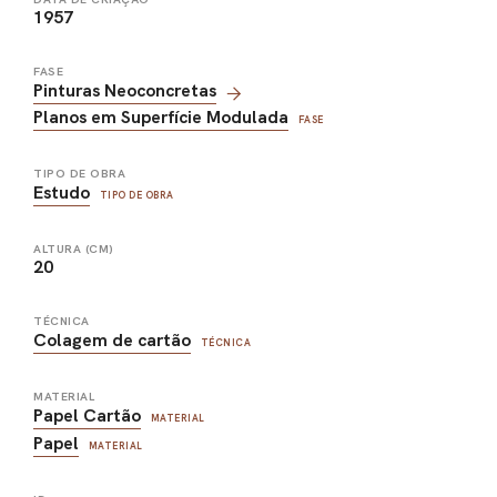
1957
FASE
Pinturas Neoconcretas
Planos em Superfície Modulada
FASE
TIPO DE OBRA
Estudo
TIPO DE OBRA
ALTURA (CM)
20
TÉCNICA
Colagem de cartão
TÉCNICA
MATERIAL
Papel Cartão
MATERIAL
Papel
MATERIAL