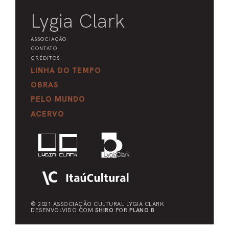
Lygia Clark
ASSOCIAÇÃO
CONTATO
CRÉDITOS
LINHA DO TEMPO
OBRAS
PELO MUNDO
ACERVO
© 2021 ASSOCIAÇÃO CULTURAL
LYGIA CLARK
DESENVOLVIDO COM
SHIRO
POR
PLANO B