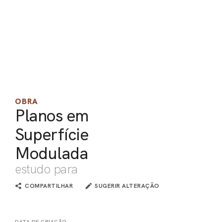
PEL
ACE
OBRA
Planos em
Superfície
Modulada
estudo para
COMPARTILHAR
SUGERIR ALTERAÇÃO
DATA DE CRIAÇÃO