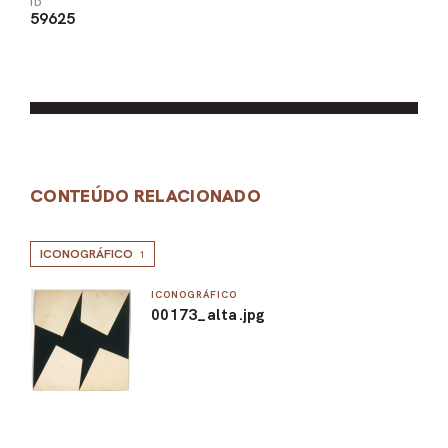
ID
59625
CONTEÚDO RELACIONADO
ICONOGRÁFICO
1
ICONOGRÁFICO
00173_alta.jpg