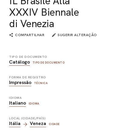
IL Brasile Alla
XXXIV Biennale
di Venezia
COMPARTILHAR
SUGERIR ALTERAÇÃO
TIPO DE DOCUMENTO
Catálogo
TIPO DE DOCUMENTO
FORMA DE REGISTRO
Impressão
TÉCNICA
IDIOMA
Italiano
IDIOMA
LOCAL (CIDADE/PAÍS)
Itália
Veneza
CIDADE