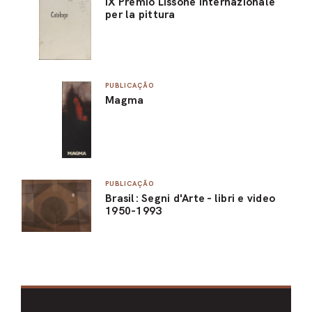
IX Premio Lissone internazionale
per la pittura
PUBLICAÇÃO
Magma
PUBLICAÇÃO
Brasil: Segni d'Arte - libri e video
1950-1993