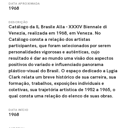
DATA APROXIMADA
1968
DESCRIÇÃO
Catálogo da IL Brasile Alla - XXXIV Biennale di
Venezia, realizada em 1968, em Veneza. No
Catálogo consta a relação dos artistas
participantes, que foram selecionados por serem
personalidades vigorosas e autênticas, cujo
resultado é dar ao mundo uma visão dos aspectos
positivos do variado e influenciado panorama
plástico-visual do Brasil. O espaço dedicado a Lygia
Clark relata um breve histórico de sua carreira, sua
formação, trabalhos, exposições individuais e
coletivas, sua trajetória artistica de 1952 a 1965, o
qual consta uma relação do elenco de suas obras.
DATA INÍCIO
1968