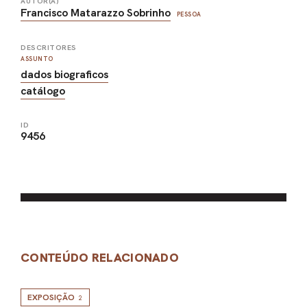
AUTOR(A)
Francisco Matarazzo Sobrinho
PESSOA
DESCRITORES
ASSUNTO
dados biograficos
catálogo
ID
9456
CONTEÚDO RELACIONADO
EXPOSIÇÃO
2