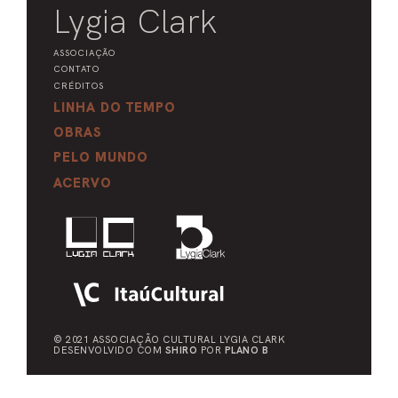
Lygia Clark
ASSOCIAÇÃO
CONTATO
CRÉDITOS
LINHA DO TEMPO
OBRAS
PELO MUNDO
ACERVO
© 2021 ASSOCIAÇÃO CULTURAL
LYGIA CLARK
DESENVOLVIDO COM
SHIRO
POR
PLANO B