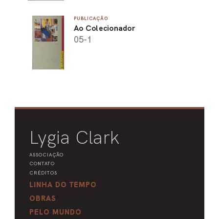
PUBLICAÇÃO
Ao Colecionador
05-1
Lygia Clark
ASSOCIAÇÃO
CONTATO
CRÉDITOS
LINHA DO TEMPO
OBRAS
PELO MUNDO