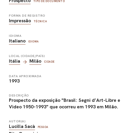
Prospecto
TIPO DE DOCUMENTO
FORMA DE REGISTRO
Impressão
TÉCNICA
IDIOMA
Italiano
IDIOMA
LOCAL (CIDADE/PAÍS)
Itália
Milão
CIDADE
DATA APROXIMADA
1993
DESCRIÇÃO
Prospecto da exposição "Brasil: Segni d’Art-Libre e
Video 1950-1993" que ocorreu em 1993 em Milão.
AUTOR(A)
Lucilla Sacà
PESSOA