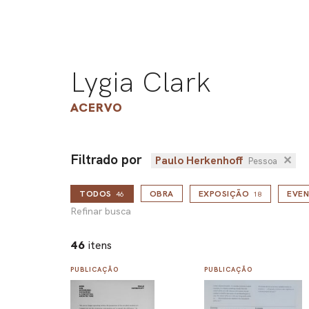
Lygia Clark
ACERVO
Filtrado por
Paulo Herkenhoff
✕
Pessoa
TODOS
OBRA
EXPOSIÇÃO
EVE
46
18
Refinar busca
46
itens
PUBLICAÇÃO
PUBLICAÇÃO