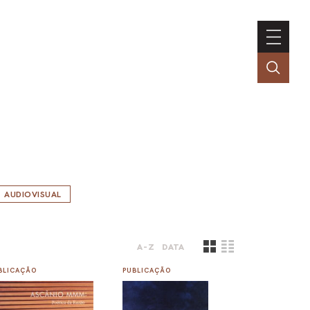
AUDIOVISUAL
A-Z
DATA
BLICAÇÃO
PUBLICAÇÃO