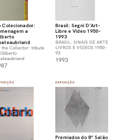
 Colecionador:
Brasil: Segni D’Art-
omenagem a
Libre e Video 1950-
lberto
1993
hateaubriand
BRASIL: SINAIS DE ARTE
LIVROS E VÍDEOS 1950-
 the Collector: tribute
93
 Gilberto
ateaubriand
1993
987
POSIÇÃO
EXPOSIÇÃO
Premiados do 8º Salão