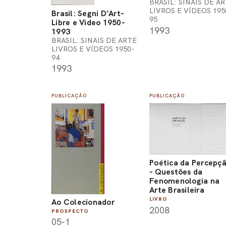
BRASIL: SINAIS DE A
LIVROS E VÍDEOS 195
Brasil: Segni D’Art-
95
Libre e Video 1950-
1993
1993
BRASIL: SINAIS DE ARTE
LIVROS E VÍDEOS 1950-
94
1993
PUBLICAÇÃO
PUBLICAÇÃO
Poética da Percepç
- Questões da
Fenomenologia na
Arte Brasileira
LIVRO
Ao Colecionador
2008
PROSPECTO
05-1