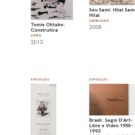
Seu Sami: Hilal Sam
Hilal
CATÁLOGO
Tomie Ohtake:
2008
Construtiva
LIVRO
2013
EXPOSIÇÃO
EXPOSIÇÃO
Brasil: Segni D’Art-
Libre e Video 1950-
1993