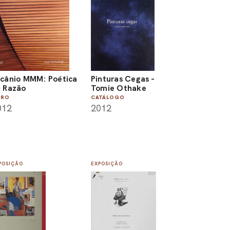
cânio MMM: Poética
Pinturas Cegas -
 Razão
Tomie Othake
VRO
CATÁLOGO
012
2012
POSIÇÃO
EXPOSIÇÃO