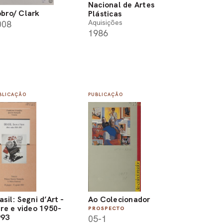
Nacional de Artes
bro/ Clark
Plásticas
Aquisições
008
1986
BLICAÇÃO
PUBLICAÇÃO
asil: Segni d’Art -
Ao Colecionador
bre e video 1950-
PROSPECTO
993
05-1