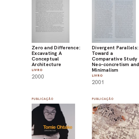
Zero and Difference:
Divergent Parallels:
Excavating A
Toward a
Conceptual
Comparative Study 
Architecture
Neo-concretism an
Minimalism
LIVRO
2000
LIVRO
2001
PUBLICAÇÃO
PUBLICAÇÃO