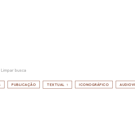
Limpar busca
S
PUBLICAÇÃO
TEXTUAL
ICONOGRÁFICO
AUDIOV
1