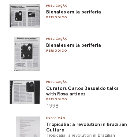
PUBLICAÇÃO
PEL
Bienales em la periferia
PERIÓDICO
ACE
PUBLICAÇÃO
Bienales em la periferia
PERIÓDICO
PUBLICAÇÃO
Curators Carlos Basualdo talks
with Rosa artinez
PERIÓDICO
1998
EXPOSIÇÃO
Tropicália: a revolution in Brazilian
Culture
Tropicália: a revolution in Brazilian