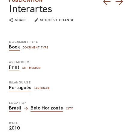
PUBLICATION
Interartes
SHARE
SUGGEST CHANGE
DOCUMENTTYPE
Book
DOCUMENT TYPE
ARTMEDIUM
Print
ART MEDIUM
INLANGUAGE
Português
LANGUAGE
LOCATION
Brasil
Belo Horizonte
CITY
DATE
2010