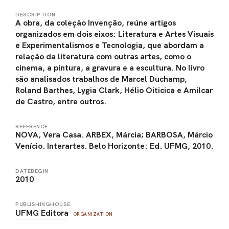
DESCRIPTION
A obra, da coleção Invenção, reúne artigos
organizados em dois eixos: Literatura e Artes Visuais
e Experimentalismos e Tecnologia, que abordam a
relação da literatura com outras artes, como o
cinema, a pintura, a gravura e a escultura. No livro
são analisados trabalhos de Marcel Duchamp,
Roland Barthes, Lygia Clark, Hélio Oiticica e Amilcar
de Castro, entre outros.
REFERENCE
NOVA, Vera Casa. ARBEX, Márcia; BARBOSA, Márcio
Venício. Interartes. Belo Horizonte: Ed. UFMG, 2010.
DATEBEGIN
2010
PUBLISHINGHOUSE
UFMG Editora
ORGANIZATION