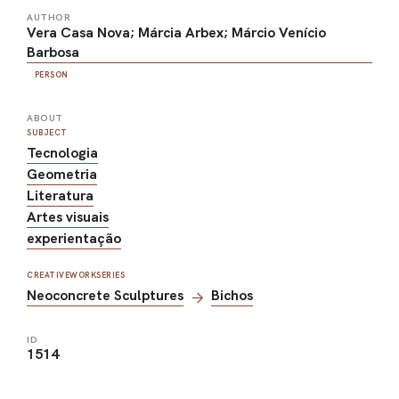
AUTHOR
Vera Casa Nova; Márcia Arbex; Márcio Venício
Barbosa
PERSON
ABOUT
SUBJECT
Tecnologia
Geometria
Literatura
Artes visuais
experientação
CREATIVEWORKSERIES
Neoconcrete Sculptures
Bichos
ID
1514