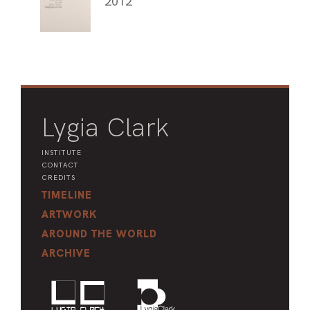
2012
Lygia Clark
INSTITUTE
CONTACT
CREDITS
TIMELINE
ARTWORK
AROUND THE WORLD
ARCHIVE