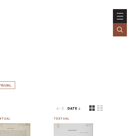
ISUAL
A-Z
DATE
XTUAL
TEXTUAL