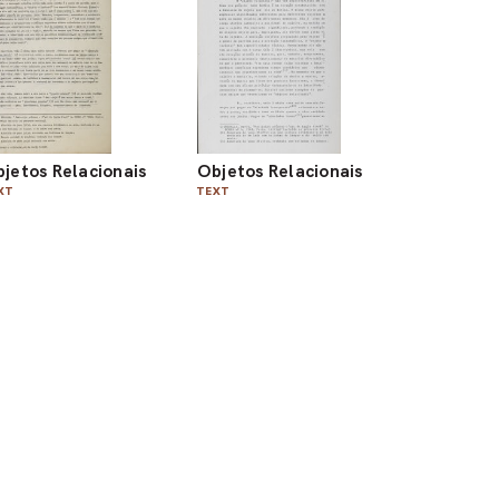
jetos Relacionais
Objetos Relacionais
XT
TEXT