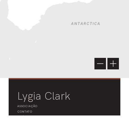
−
+
Lygia Clark
ASSOCIAÇÃO
CONTATO
CRÉDITOS
LINHA DO TEMPO